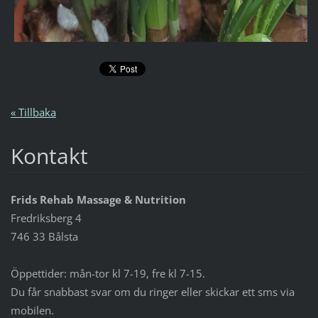
« Tillbaka
Kontakt
Frids Rehab Massage & Nutrition
Fredriksberg 4
746 33 Bålsta
Öppettider: mån-tor kl 7-19, fre kl 7-15.
Du får snabbast svar om du ringer eller skickar ett sms via
mobilen.