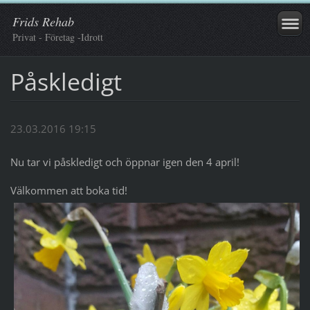
Frids Rehab
Privat - Företag -Idrott
Påskledigt
23.03.2016 19:15
Nu tar vi påskledigt och öppnar igen den 4 april!
Välkommen att boka tid!