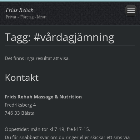
Frids Rehab
Privat - Företag -Idrott
Tagg: #vårdagjämning
Det finns inga resultat att visa.
Kontakt
Frids Rehab Massage & Nutrition
Fredriksberg 4
746 33 Bålsta
Öppettider: mån-tor kl 7-19, fre kl 7-15.
Du får snabbast svar om du ringer eller skickar ett sms via