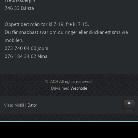
746 33 Bålsta
Öppettider: mån-tor kl 7-19, fre kl 7-15.
Du får snabbast svar om du ringer eller skickar ett sms via
mobilen.
073-740 04 60 Jouni
076-184 34 62 Nina
© 2014 All rights reserved.
Drivs med
Webnode
Visa:
Mobil
|
Dator