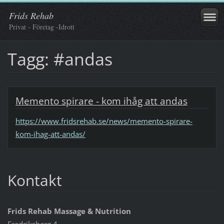
Frids Rehab
Privat - Företag -Idrott
Tagg: #andas
Memento spirare - kom ihåg att andas
https://www.fridsrehab.se/news/memento-spirare-
kom-ihag-att-andas/
Kontakt
Frids Rehab Massage & Nutrition
Fredriksberg 4