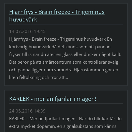
Hjärnfrys - Brain freeze - Trigeminus
huvudvärk
14.07.2016 19:45
Hjärnfrys - Brain freeze - Trigeminus huvudvärk En
kortvarig huvudvärk då det känns som att pannan
fryser till is när du äter en glass eller dricker något kallt.
Det beror på att smärtcentrum som kontrollerar svalg
och panna ligger nära varandra.Hjärnstammen gör en
liten feltolkning och tror att...
KÄRLEK - mer än fjärilar i magen!
24.05.2016 14:39
KÄRLEK! - Mer än fjärilar i magen. När du blir kär får du
extra mycket dopamin, en signalsubstans som känns