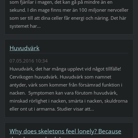
som fjärilar i magen, det kan gå på mindre än en
sekund. I din mage finns mer än 100 miljoner nervceller
som ser till att dina celler får energi och näring. Det här
systemet har...
Huvudvärk
07.05.2016 10:34
Huvudvärk, det har många upplevt vid något tillfälle!
Cervikogen huvudvärk. Huvudvärk som namnet
antyder, värk som kommer från försämrad funktion i
nacken. Symptomen kan vara förutom huvudvärk,
minskad rörlighet i nacken, smärta i nacken, skuldrorna
eller ont ut i armarna. Studier visar att...
Why does skeletons feel lonely? Because