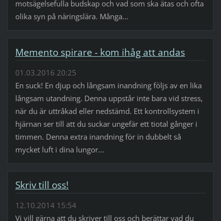
motsägelsefulla budskap och vad som ska ätas och ofta
olika syn på näringslära. Många...
Memento spirare - kom ihåg att andas
01.03.2016 20:25
En suck! En djup och långsam inandning följs av en lika
långsam utandning. Denna uppstår inte bara vid stress,
när du är uttråkad eller nedstämd. Ett kontrollsystem i
hjärnan ser till att du suckar ungefär ett tiotal gånger i
timmen. Denna extra inandning för in dubbelt så
mycket luft i dina lungor...
Skriv till oss!
12.10.2014 15:54
Vi vill gärna att du skriver till oss och berättar vad du