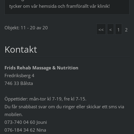
tycker om vår hemsida och framförallt vår klinik!
Objekt: 11 - 20 av 20
<<
<
1
2
Kontakt
Frids Rehab Massage & Nutrition
Fredriksberg 4
746 33 Bålsta
Öppettider: mån-tor kl 7-19, fre kl 7-15.
Du får snabbast svar om du ringer eller skickar ett sms via
mobilen.
073-740 04 60 Jouni
076-184 34 62 Nina