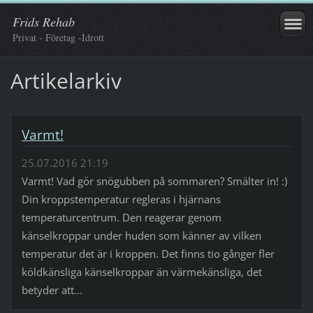
Frids Rehab
Privat - Företag -Idrott
Artikelarkiv
Varmt!
25.07.2016 21:19
Varmt! Vad gör snögubben på sommaren? Smälter in! :)
Din kroppstemperatur regleras i hjärnans
temperaturcentrum. Den reagerar genom
känselkroppar under huden som känner av vilken
temperatur det är i kroppen. Det finns tio gånger fler
köldkänsliga känselkroppar än värmekänsliga, det
betyder att...