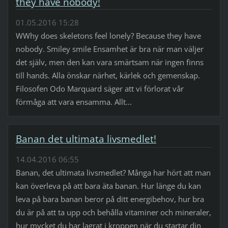
they have nobody!
01.05.2016 15:28
WWhy does skeletons feel lonely? Because they have
nobody. Smiley smile Ensamhet är bra när man väljer
det själv, men den kan vara smärtsam när ingen finns
till hands. Alla önskar närhet, kärlek och gemenskap.
Filosofen Odo Marquard säger att vi förlorat vår
förmåga att vara ensamma. Allt...
Banan det ultimata livsmedlet!
14.04.2016 06:55
Banan, det ultimata livsmedlet? Många har hört att man
kan överleva på att bara äta banan. Hur länge du kan
leva på bara banan beror på ditt energibehov, hur bra
du är på att ta upp och behålla vitaminer och mineraler,
hur mycket du har lagrat i kroppen när du startar din